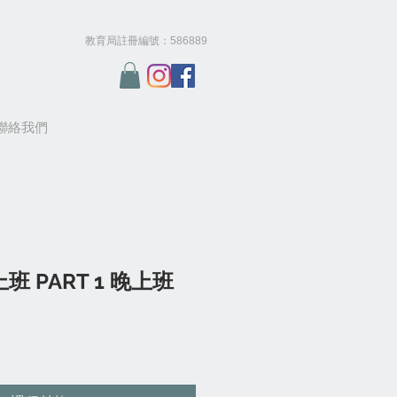
教育局註冊編號：586889
聯絡我們
 PART 1 晚上班