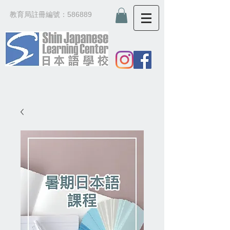
教育局註冊編號：586889