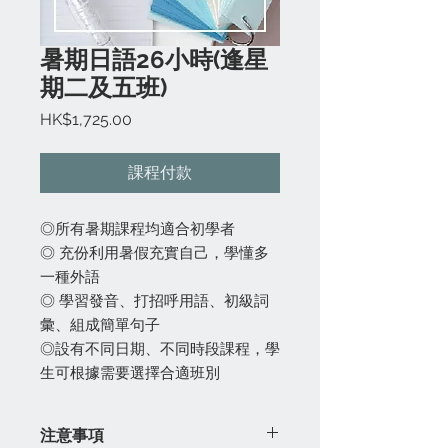
暑期日語26小時(逢星
期二及五班)
價
HK$1,725.00
格
課程付款
◎所有暑期課程均適合初學者
◎ 充份利用暑假充實自己，學懂多
一種外語
◎ 學習發音、打招呼用語、初級詞
彙、組成簡單句子
◎設有不同日期、不同時段課程，學
生可根據需要選擇合適班別
注意事項