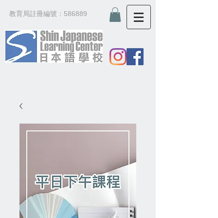
教育局註冊編號：586889